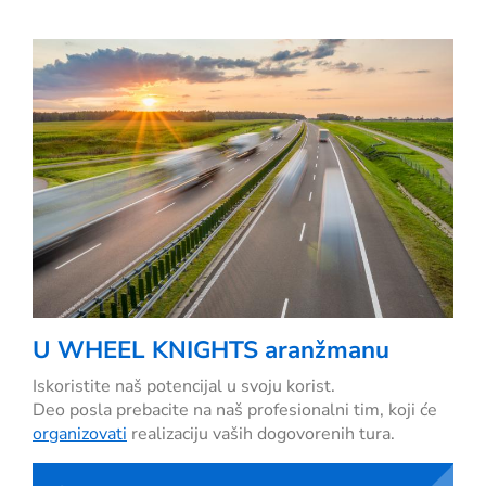
U WHEEL KNIGHTS aranžmanu
Iskoristite naš potencijal u svoju korist.
Deo posla prebacite na naš profesionalni tim, koji će
organizovati
realizaciju vaših dogovorenih tura.