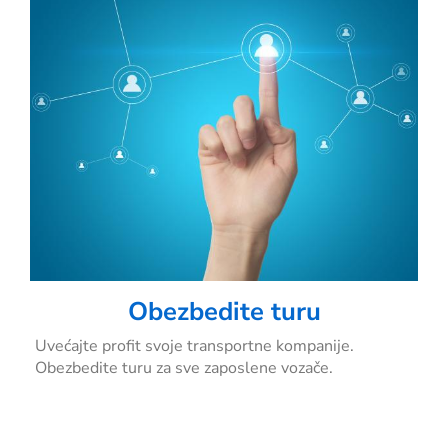
Obezbedite turu
Uvećajte profit svoje transportne kompanije.
Obezbedite turu za sve zaposlene vozače.