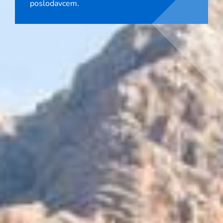
poslodavcem.