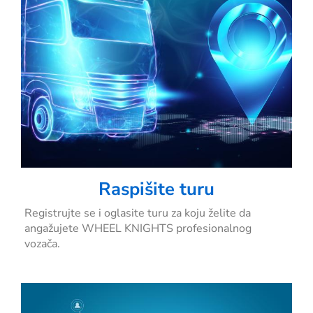
Raspišite turu
Registrujte se i oglasite turu za koju želite da
angažujete WHEEL KNIGHTS profesionalnog
vozača.