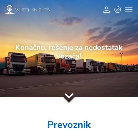
Skip to main content
Main nav
Konačno, rešenje za nedostatak
vozača!
Prevoznik