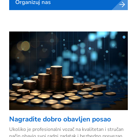
Organizuj nas
Nagradite dobro obavljen posao
Ukoliko je profesionalni vozač na kvalitetan i stručan
način obavio svoj radni zadatak i bezbedno prevezao