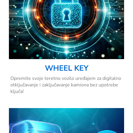
WHEEL KEY
Opremite svoje teretno vozilo uređajem za digitalno
otključavanje i zaključavanje kamiona bez upotrebe
ključa!