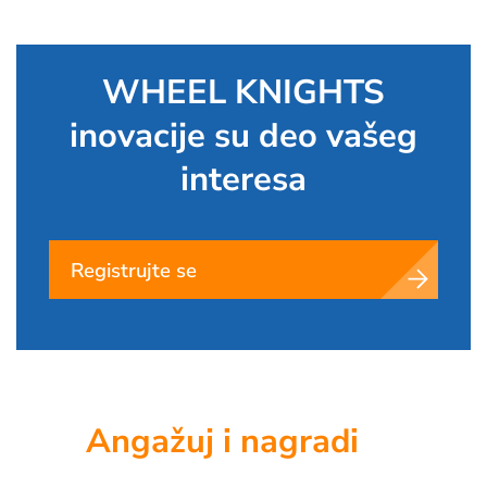
WHEEL KNIGHTS
inovacije su deo vašeg
interesa
Registrujte se
Angažuj i nagradi