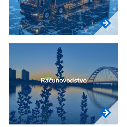
Računovodstvo