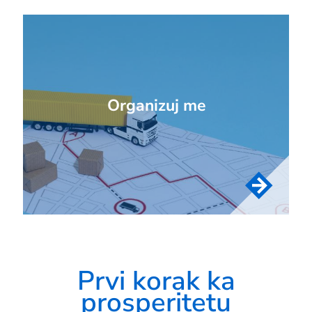
Organizuj me
Prvi korak ka
prosperitetu