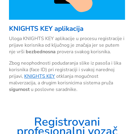
KNIGHTS KEY aplikacija
Uloga KNIGHTS KEY aplikacije u procesu registracije i
prijave korisnika od ključnog je značaja jer se putem
nje vrši
bezbednosna
provera svakog korisnika.
Zbog neophodnosti podudaranja slike iz pasoša i lika
korisnika (face ID) pri registraciji i svakoj narednoj
prijavi,
KNIGHTS KEY
otklanja mogućnost
malverzacija, a drugim korisnicima sistema pruža
sigurnost
u poslovne saradnike.
Registrovani
profesionalni vozač