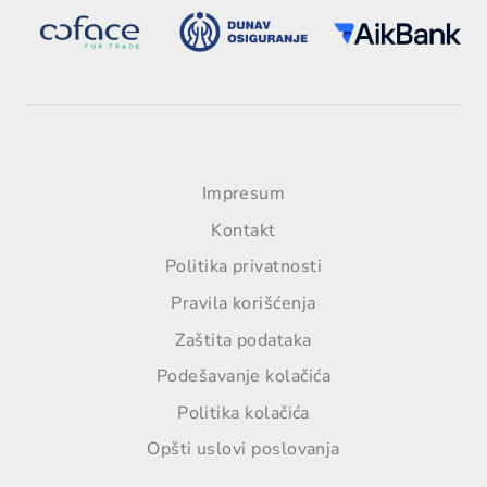
Footer
Impresum
Kontakt
Politika privatnosti
Pravila korišćenja
Zaštita podataka
Podešavanje kolačića
Politika kolačića
Opšti uslovi poslovanja